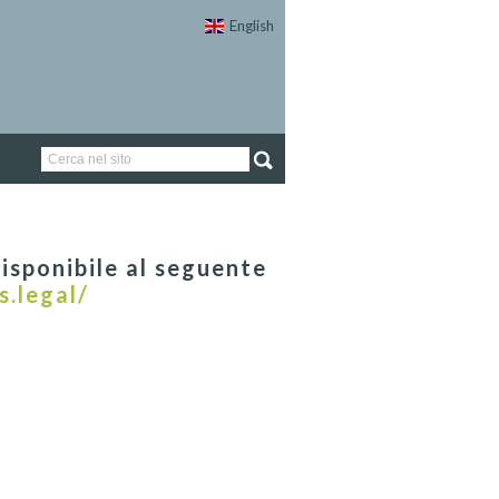
English
isponibile al seguente
s.legal/